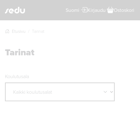
Kirjaudu
Ostoskori
Suomi
Etusivu
Tarinat
Tarinat
Koulutusala