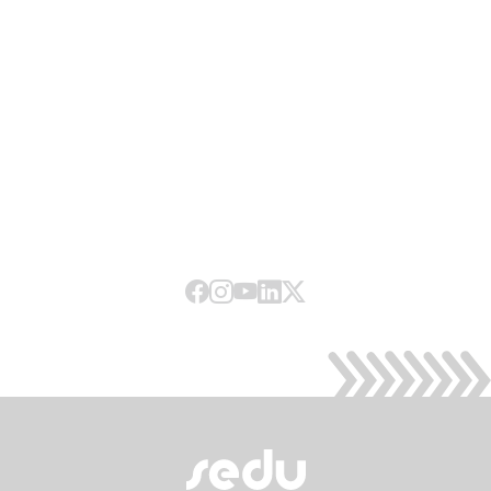
Facebook
Instagram
Youtube
LinkedIn
X