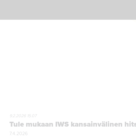
9.2.2026 15.07
Tule mukaan IWS kansainvälinen hit
7.4.2026