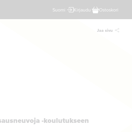
Kirjaudu
Ostoskori
Suomi
Jaa sivu
sausneuvoja -koulutukseen