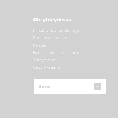
Ole yhteydessä
Lähetä yhteydenottopyyntö
Ehdota koulutuksia
Palaute
Hae asiantuntijaksi / kouluttajaksi
Yhteystiedot
Sedu Akatemia
Suomi