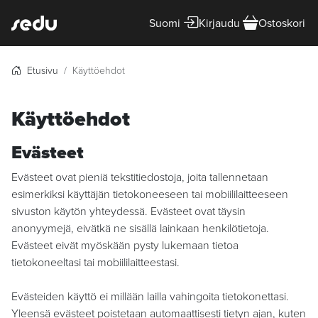
Suomi
Kirjaudu
Ostoskori
Etusivu
Käyttöehdot
Käyttöehdot
Evästeet
Evästeet ovat pieniä tekstitiedostoja, joita tallennetaan
esimerkiksi käyttäjän tietokoneeseen tai mobiililaitteeseen
sivuston käytön yhteydessä. Evästeet ovat täysin
anonyymejä, eivätkä ne sisällä lainkaan henkilötietoja.
Evästeet eivät myöskään pysty lukemaan tietoa
tietokoneeltasi tai mobiililaitteestasi.
Evästeiden käyttö ei millään lailla vahingoita tietokonettasi.
Yleensä evästeet poistetaan automaattisesti tietyn ajan, kuten