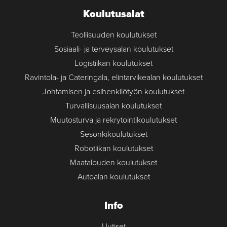
Koulutusalat
Teollisuuden koulutukset
Sosiaali- ja terveysalan koulutukset
Logistiikan koulutukset
Ravintola- ja Cateringala, elintarvikealan koulutukset
Johtamisen ja esihenkilötyön koulutukset
Turvallisuusalan koulutukset
Muutosturva ja rekrytointikoulutukset
Sesonkikoulutukset
Robotiikan koulutukset
Maatalouden koulutukset
Autoalan koulutukset
Info
Uutiset