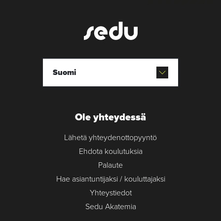
Suomi
Ole yhteydessä
Lähetä yhteydenottopyyntö
Ehdota koulutuksia
Palaute
Hae asiantuntijaksi / kouluttajaksi
Yhteystiedot
Sedu Akatemia